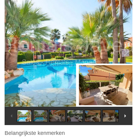
/
2
18
Belangrijkste kenmerken