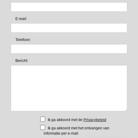
E-mail:
Telefoon:
Bericht:
Ik ga akkoord met de
Privacybeleid
Ik ga akkoord met het ontvangen van
informatie per e-mail