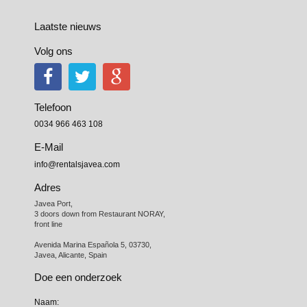
Laatste nieuws
Volg ons
Telefoon
0034 966 463 108
E-Mail
info@rentalsjavea.com
Adres
Javea Port, 

3 doors down from Restaurant NORAY,

front line

Avenida Marina Española 5, 03730,

Javea, Alicante, Spain
Doe een onderzoek
Naam: