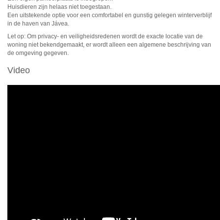
Huisdieren zijn helaas niet toegestaan.
Een uitstekende optie voor een comfortabel en gunstig gelegen winterverblijf
in de haven van Jávea.
Let op: Om privacy- en veiligheidsredenen wordt de exacte locatie van de
woning niet bekendgemaakt, er wordt alleen een algemene beschrijving van
de omgeving gegeven.
Video