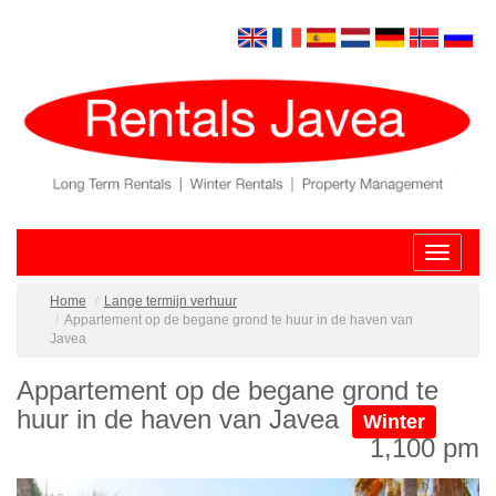
Toggle
navigatio
Home
Lange termijn verhuur
Appartement op de begane grond te huur in de haven van
Javea
Appartement op de begane grond te
huur in de haven van Javea
Winter
1,100 pm