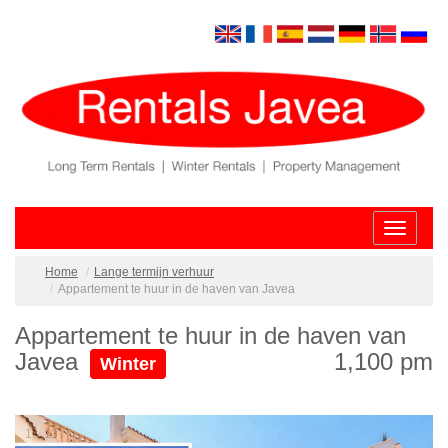
Toggle
navigatio
Home
Lange termijn verhuur
Appartement te huur in de haven van Javea
Appartement te huur in de haven van
Javea
1,100 pm
Winter
/
2
13