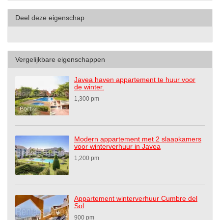
Deel deze eigenschap
Vergelijkbare eigenschappen
Javea haven appartement te huur voor
de winter.
1,300 pm
Modern appartement met 2 slaapkamers
voor winterverhuur in Javea
1,200 pm
Appartement winterverhuur Cumbre del
Sol
900 pm