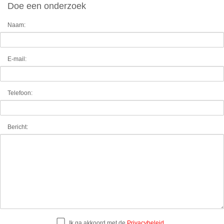
Doe een onderzoek
Naam:
E-mail:
Telefoon:
Bericht:
Ik ga akkoord met de
Privacybeleid