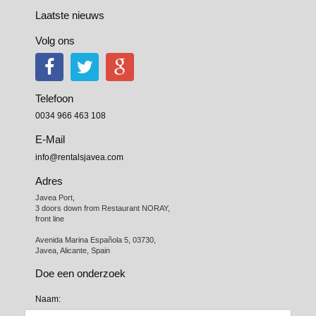
Laatste nieuws
Volg ons
Telefoon
0034 966 463 108
E-Mail
info@rentalsjavea.com
Adres
Javea Port, 

3 doors down from Restaurant NORAY,

front line

Avenida Marina Española 5, 03730,

Javea, Alicante, Spain
Doe een onderzoek
Naam: