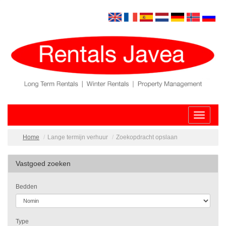
Toggle
navigatio
Home
Lange termijn verhuur
Zoekopdracht opslaan
Vastgoed zoeken
Bedden
Type