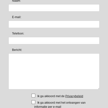
Naam:
E-mail:
Telefoon:
Bericht:
Ik ga akkoord met de
Privacybeleid
Ik ga akkoord met het ontvangen van
informatie per e-mail