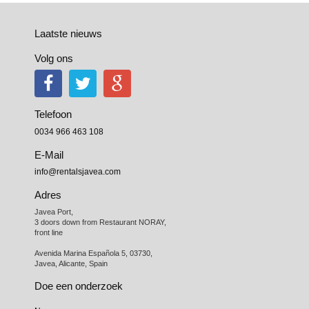
Laatste nieuws
Volg ons
Telefoon
0034 966 463 108
E-Mail
info@rentalsjavea.com
Adres
Javea Port, 

3 doors down from Restaurant NORAY,

front line

Avenida Marina Española 5, 03730,

Javea, Alicante, Spain
Doe een onderzoek