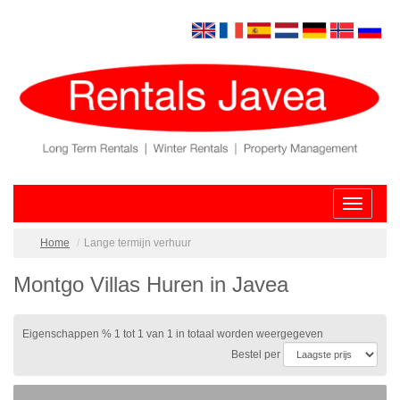
Toggle
navigatio
Home
Lange termijn verhuur
Montgo Villas Huren in Javea
Eigenschappen % 1 tot 1 van 1 in totaal worden weergegeven
Bestel per