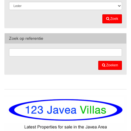
Zoek
Zoek op referentie
Zoeken