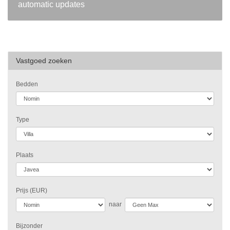
automatic updates
Vastgoed zoeken
Bedden
Type
Plaats
Prijs (EUR)
naar
Bijzonder