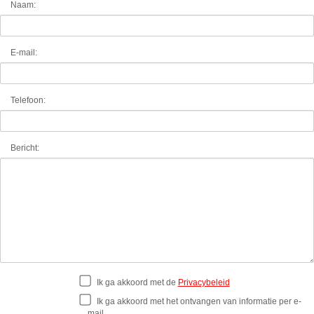
Naam:
E-mail:
Telefoon:
Bericht:
Ik ga akkoord met de
Privacybeleid
Ik ga akkoord met het ontvangen van informatie per e-
mail