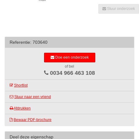
Stuur onderzoek
Referentie: 703640
Doe een onderzoek
of bel
0034 966 463 108
Shortlist
Stuur naar een vriend
Afdrukken
Bewaar PDF-brochure
Deel deze eigenschap