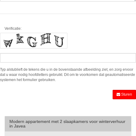
Verificatie:
Typ alstublieft de tekens die u in de bovenstaande afbeelding ziet, en zorg ervoor
dat u waar nodig hoofdletters gebruikt. Dit om te voorkomen dat geautomatiseerde
systemen het formulier gebruiken.
Sturen
Modern appartement met 2 slaapkamers voor winterverhuur
in Javea